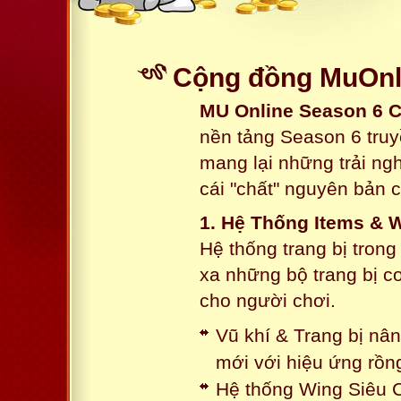
Cộng đồng MuOnli
MU Online Season 6 
nền tảng Season 6 truy
mang lại những trải n
cái "chất" nguyên bản 
1. Hệ Thống Items & 
Hệ thống trang bị tron
xa những bộ trang bị c
cho người chơi.
Vũ khí & Trang bị nâ
mới với hiệu ứng rồn
Hệ thống Wing Siêu C