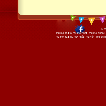
© C
mu moi ra | tai mu moi nhat | mu moi open
mu mới ra | mu mới nhất | mu việt | mu onli