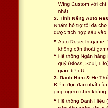
Wing Custom với chỉ 
nhất.
2. Tính Năng Auto Res
Nhằm hỗ trợ tối đa cho
được tích hợp sâu vào h
Auto Reset In-game: 
không cần thoát game
Hệ thống Ngân hàng N
quý (Bless, Soul, Life
giao diện UI.
3. Danh Hiệu & Hệ T
Điểm độc đáo nhất của 
giúp người chơi khẳng 
Hệ thống Danh Hiệu (T