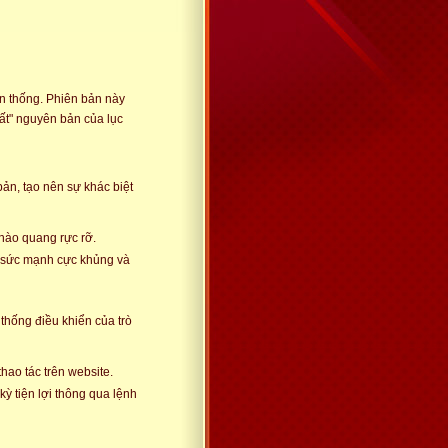
ền thống. Phiên bản này
ất" nguyên bản của lục
ản, tạo nên sự khác biệt
 hào quang rực rỡ.
ố sức mạnh cực khủng và
thống điều khiển của trò
ao tác trên website.
kỳ tiện lợi thông qua lệnh