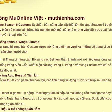
ồng MuOnline Việt - muthienha.com
ine Season 6 Customs
là phiên bản nâng cấp đặc biệt từ nền tảng Season 6 truy
y biến để mang lại những trải nghiệm mới mẻ, đột phá nhưng vẫn giữ được cái "ch
huyền thoại trên PC.
Thống Items & Wing Customs
g trang bị trong bản Custom được mở rộng giới hạn vượt xa những bộ trang bị cơ b
 cấp cho người chơi.
hí & Trang bị nâng cấp: Bổ sung các Set Item thần thánh mới với hiệu ứng rồng và
hống Wing Siêu Cấp: Xuất hiện các loại Wing 4, Wing 5 và Wing Custom với chỉ s
t kế độc nhất.
 Năng Auto Reset & Tiện Ích
 trợ tối đa cho game thủ bận rộn, các tính năng tự động được tích hợp sâu vào hệ 
 Reset In-game: Tự động Reset ngay khi đủ cấp độ mà không cần thoát game hay th
hống Ngân hàng Ngọc: Lưu trữ và quản lý các loại ngọc quý (Bless, Soul, Life) cực 
 hoặc giao diện UI.
h Hiệu & Hệ Thống Quân Hàm