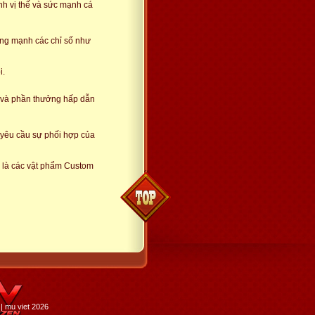
nh vị thế và sức mạnh cá
tăng mạnh các chỉ số như
i.
o và phần thưởng hấp dẫn
, yêu cầu sự phối hợp của
 là các vật phẩm Custom
| mu viet 2026