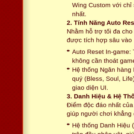
Wing Custom với chỉ 
nhất.
2. Tính Năng Auto Res
Nhằm hỗ trợ tối đa cho
được tích hợp sâu vào h
Auto Reset In-game: 
không cần thoát game
Hệ thống Ngân hàng N
quý (Bless, Soul, Life
giao diện UI.
3. Danh Hiệu & Hệ T
Điểm độc đáo nhất của 
giúp người chơi khẳng 
Hệ thống Danh Hiệu (T