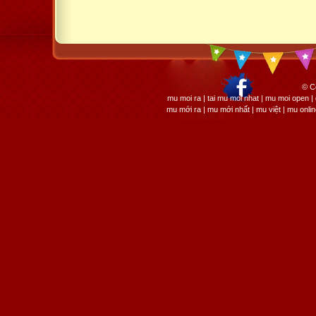
© C
mu moi ra | tai mu moi nhat | mu moi open
mu mới ra | mu mới nhất | mu việt | mu onli