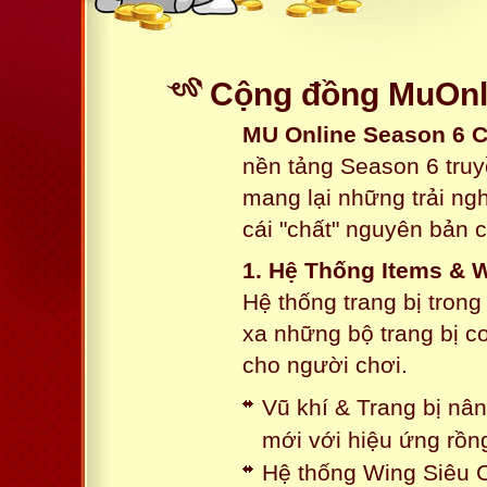
Cộng đồng MuOnli
MU Online Season 6 
nền tảng Season 6 truy
mang lại những trải n
cái "chất" nguyên bản 
1. Hệ Thống Items & 
Hệ thống trang bị tron
xa những bộ trang bị c
cho người chơi.
Vũ khí & Trang bị nâ
mới với hiệu ứng rồn
Hệ thống Wing Siêu C