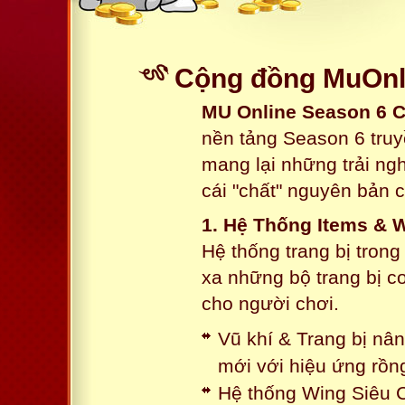
Cộng đồng MuOnli
MU Online Season 6 
nền tảng Season 6 truy
mang lại những trải n
cái "chất" nguyên bản 
1. Hệ Thống Items & 
Hệ thống trang bị tron
xa những bộ trang bị c
cho người chơi.
Vũ khí & Trang bị nâ
mới với hiệu ứng rồn
Hệ thống Wing Siêu C