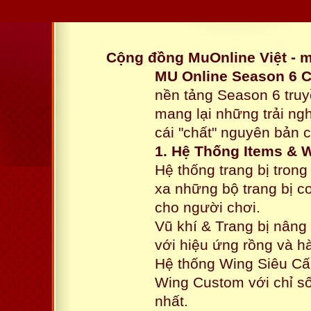
Cộng đồng MuOnline Việt - 
MU Online Season 6 
nền tảng Season 6 truy
mang lại những trải n
cái "chất" nguyên bản 
1. Hệ Thống Items & 
Hệ thống trang bị tron
xa những bộ trang bị c
cho người chơi.
Vũ khí & Trang bị nâng
với hiệu ứng rồng và h
Hệ thống Wing Siêu Cấp
Wing Custom với chỉ số
nhất.