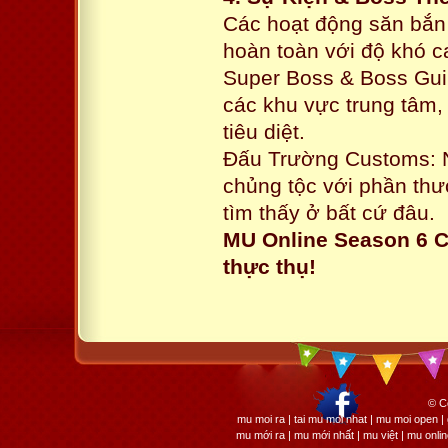
Các hoạt động săn bắn 
hoàn toàn với độ khó 
Super Boss & Boss Guil
các khu vực trung tâm,
tiêu diệt.
Đấu Trường Customs: Nơ
chủng tộc với phần th
tìm thấy ở bất cứ đâu.
MU Online Season 6 C
thực thụ!
© C
mu moi ra | tai mu moi nhat | mu moi open
mu mới ra | mu mới nhất | mu việt | mu onli