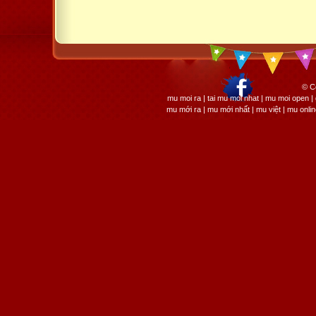
© C
mu moi ra | tai mu moi nhat | mu moi open
mu mới ra | mu mới nhất | mu việt | mu onli