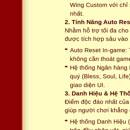
Wing Custom với chỉ 
nhất.
2. Tính Năng Auto Res
Nhằm hỗ trợ tối đa cho
được tích hợp sâu vào h
Auto Reset In-game: 
không cần thoát game
Hệ thống Ngân hàng N
quý (Bless, Soul, Life
giao diện UI.
3. Danh Hiệu & Hệ T
Điểm độc đáo nhất của 
giúp người chơi khẳng 
Hệ thống Danh Hiệu (T